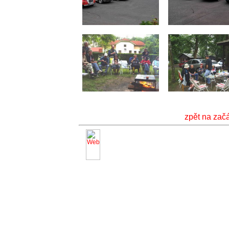
zpět na zač