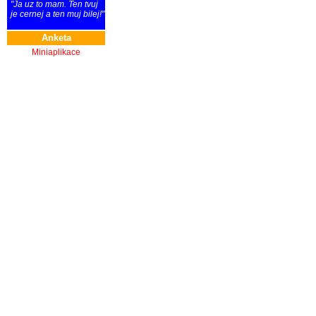
"Ja uz to mam. Ten tvuj
je cernej a ten muj bilej!"
Anketa
Miniaplikace